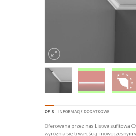
OPIS
INFORMACJE DODATKOWE
Oferowana przez nas Listwa sufitowa CX
wyróżnia się trwałością i nowoczesnym w