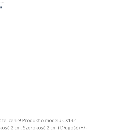
na
szej cenie! Produkt o modelu CX132
kość 2 cm, Szerokość 2 cm i Długość (+/-