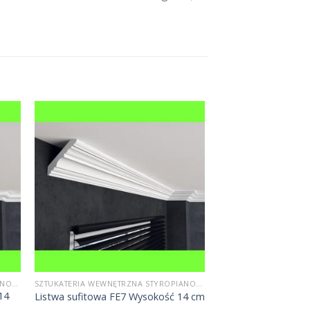
SZTUKATERIA WEWNĘTRZNA STYROPIANOWA
SZTUKATERIA WEWNĘTRZNA STYROPIANOWA
14
Listwa sufitowa FE7 Wysokość 14 cm