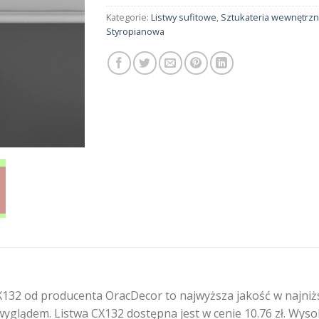
Kategorie:
Listwy sufitowe
,
Sztukateria wewnętrz
Styropianowa
132 od producenta OracDecor to najwyższa jakość w najniż
yglądem. Listwa CX132 dostępna jest w cenie 10.76 zł. Wyso