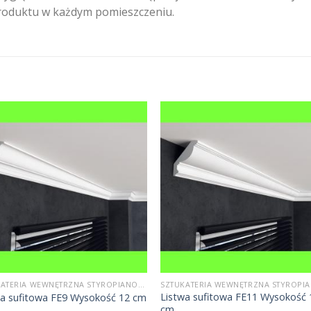
roduktu w każdym pomieszczeniu.
SZTUKATERIA WEWNĘTRZNA STYROPIANOWA
Listwa sufitowa FE11 Wysokość 
wa sufitowa FE9 Wysokość 12 cm
cm