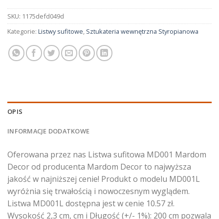
SKU:
1175defd049d
Kategorie:
Listwy sufitowe
,
Sztukateria wewnętrzna Styropianowa
OPIS
INFORMACJE DODATKOWE
Oferowana przez nas Listwa sufitowa MD001 Mardom
Decor od producenta Mardom Decor to najwyższa
jakość w najniższej cenie! Produkt o modelu MD001L
wyróżnia się trwałością i nowoczesnym wyglądem.
Listwa MD001L dostępna jest w cenie 10.57 zł.
Wysokość 2,3 cm, cm i Długość (+/- 1%): 200 cm pozwala