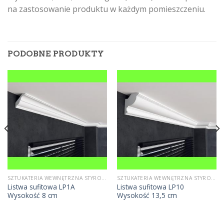
na zastosowanie produktu w każdym pomieszczeniu.
PODOBNE PRODUKTY
SZTUKATERIA WEWNĘTRZNA STYROPIANOWA
SZTUKATERIA WEWNĘTRZNA STYROPIANOWA
Listwa sufitowa LP1A
Listwa sufitowa LP10
Wysokość 8 cm
Wysokość 13,5 cm