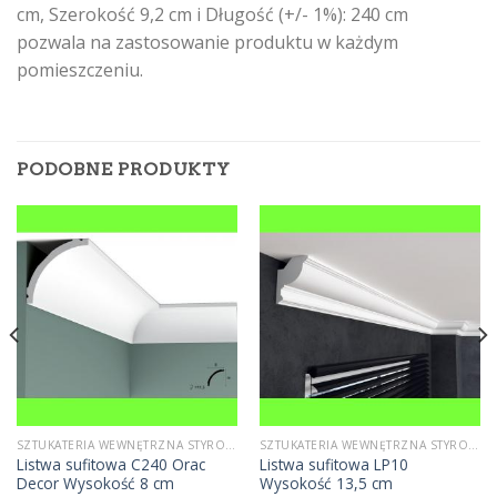
cm, Szerokość 9,2 cm i Długość (+/- 1%): 240 cm
pozwala na zastosowanie produktu w każdym
pomieszczeniu.
PODOBNE PRODUKTY
SZTUKATERIA WEWNĘTRZNA STYROPIANOWA
SZTUKATERIA WEWNĘTRZNA STYROPIANOWA
Listwa sufitowa C240 Orac
Listwa sufitowa LP10
Decor Wysokość 8 cm
Wysokość 13,5 cm