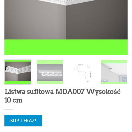
Listwa sufitowa MDA007 Wysokość
10 cm
KUP TERAZ!