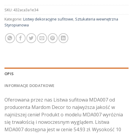
SKU:
432aca3a1e34
Kategorie:
Listwy dekoracyjne sufitowe
,
Sztukateria wewnętrzna
Styropianowa
OPIS
INFORMACJE DODATKOWE
Oferowana przez nas Listwa sufitowa MDA007 od
producenta Mardom Decor to najwyższa jakość w
najniższej cenie! Produkt o modelu MDA007 wyróżnia
się trwałością i nowoczesnym wyglądem. Listwa
MDA007 dostępna jest w cenie 54.93 zł. Wysokość 10