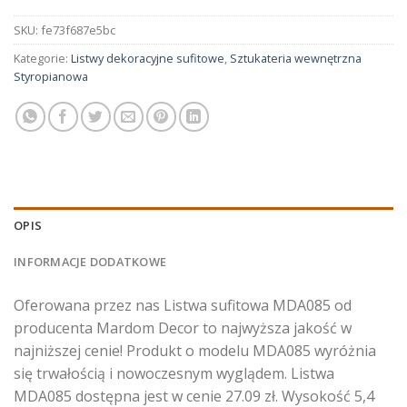
SKU:
fe73f687e5bc
Kategorie:
Listwy dekoracyjne sufitowe
,
Sztukateria wewnętrzna
Styropianowa
OPIS
INFORMACJE DODATKOWE
Oferowana przez nas Listwa sufitowa MDA085 od
producenta Mardom Decor to najwyższa jakość w
najniższej cenie! Produkt o modelu MDA085 wyróżnia
się trwałością i nowoczesnym wyglądem. Listwa
MDA085 dostępna jest w cenie 27.09 zł. Wysokość 5,4