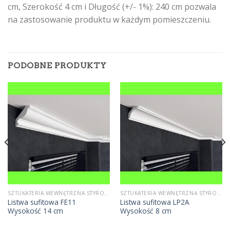
cm, Szerokość 4 cm i Długość (+/- 1%): 240 cm pozwala
na zastosowanie produktu w każdym pomieszczeniu.
PODOBNE PRODUKTY
SZTUKATERIA WEWNĘTRZNA STYROPIANOWA
SZTUKATERIA WEWNĘTRZNA STYROPIANOWA
Listwa sufitowa FE11
Listwa sufitowa LP2A
Wysokość 14 cm
Wysokość 8 cm