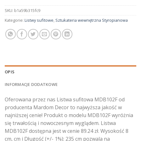
SKU:
b1a59b315fc9
Kategorie:
Listwy sufitowe
,
Sztukateria wewnętrzna Styropianowa
OPIS
INFORMACJE DODATKOWE
Oferowana przez nas Listwa sufitowa MDB102F od
producenta Mardom Decor to najwyższa jakość w
najniższej cenie! Produkt o modelu MDB102F wyróżnia
się trwałością i nowoczesnym wyglądem. Listwa
MDB102F dostępna jest w cenie 89.24 zł. Wysokość 8
cm, cm i Długość (+/- 1%): 235 cm pozwala na