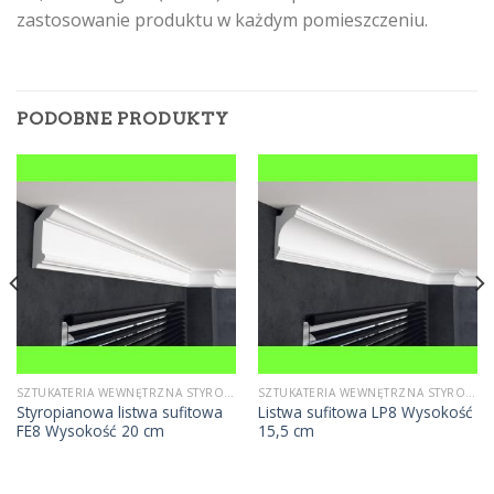
zastosowanie produktu w każdym pomieszczeniu.
PODOBNE PRODUKTY
SZTUKATERIA WEWNĘTRZNA STYROPIANOWA
SZTUKATERIA WEWNĘTRZNA STYROPIANOWA
Styropianowa listwa sufitowa
Listwa sufitowa LP8 Wysokość
FE8 Wysokość 20 cm
15,5 cm