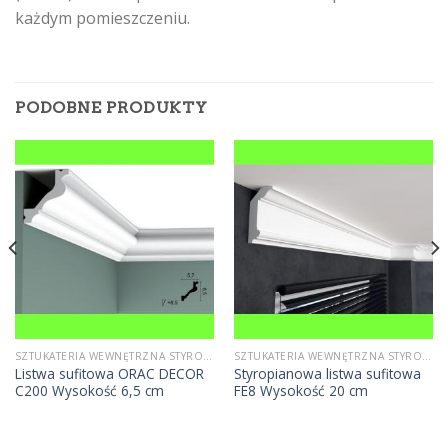
każdym pomieszczeniu.
PODOBNE PRODUKTY
SZTUKATERIA WEWNĘTRZNA STYROPIANOWA
SZTUKATERIA WEWNĘTRZNA STYROPIANOWA
Listwa sufitowa ORAC DECOR
Styropianowa listwa sufitowa
C200 Wysokość 6,5 cm
FE8 Wysokość 20 cm