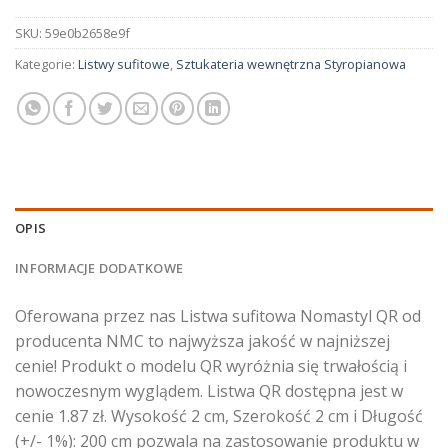
SKU:
59e0b2658e9f
Kategorie:
Listwy sufitowe
,
Sztukateria wewnętrzna Styropianowa
OPIS
INFORMACJE DODATKOWE
Oferowana przez nas Listwa sufitowa Nomastyl QR od
producenta NMC to najwyższa jakość w najniższej
cenie! Produkt o modelu QR wyróżnia się trwałością i
nowoczesnym wyglądem. Listwa QR dostępna jest w
cenie 1.87 zł. Wysokość 2 cm, Szerokość 2 cm i Długość
(+/- 1%): 200 cm pozwala na zastosowanie produktu w