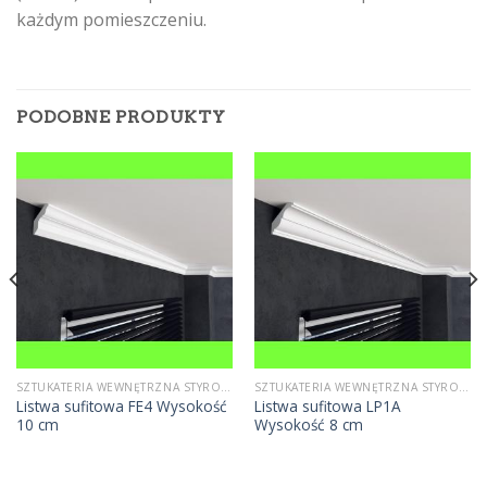
każdym pomieszczeniu.
PODOBNE PRODUKTY
SZTUKATERIA WEWNĘTRZNA STYROPIANOWA
SZTUKATERIA WEWNĘTRZNA STYROPIANOWA
Listwa sufitowa FE4 Wysokość
Listwa sufitowa LP1A
10 cm
Wysokość 8 cm