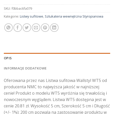
SKU:
f0bbac6fa079
Kategorie:
Listwy sufitowe
,
Sztukateria wewnętrzna Styropianowa
OPIS
INFORMACJE DODATKOWE
Oferowana przez nas Listwa sufitowa Wallstyl WT5 od
producenta NMC to najwyższa jakość w najniższej
cenie! Produkt o modelu WT5 wyróżnia się trwałością i
nowoczesnym wyglądem. Listwa WT5 dostępna jest w
cenie 20.81 zł. Wysokość 5 cm, Szerokość 5 cm i Długość
(+/- 1%): 200 cm pozwala na zastosowanie produktu w