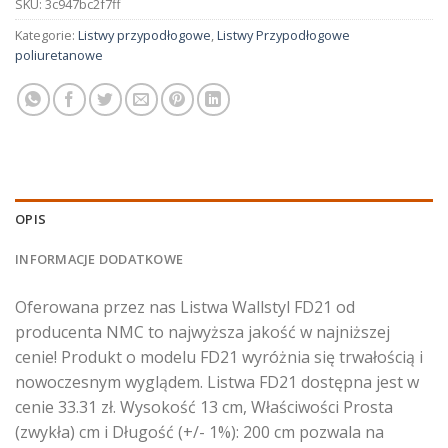
SKU:
3c947bc2f7ff
Kategorie:
Listwy przypodłogowe
,
Listwy Przypodłogowe
poliuretanowe
OPIS
INFORMACJE DODATKOWE
Oferowana przez nas Listwa Wallstyl FD21 od
producenta NMC to najwyższa jakość w najniższej
cenie! Produkt o modelu FD21 wyróżnia się trwałością i
nowoczesnym wyglądem. Listwa FD21 dostępna jest w
cenie 33.31 zł. Wysokość 13 cm, Właściwości Prosta
(zwykła) cm i Długość (+/- 1%): 200 cm pozwala na