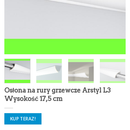
Osłona na rury grzewcze Arstyl L3
Wysokość 17,5 cm
KUP TERAZ!