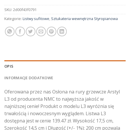
SKU:
2d00f43f0791
Kategorie:
Listwy sufitowe
,
Sztukateria wewnętrzna Styropianowa
OPIS
INFORMACJE DODATKOWE
Oferowana przez nas Osłona na rury grzewcze Arstyl
L3 od producenta NMC to najwyższa jakość w
najniższej cenie! Produkt o modelu L3 wyróżnia się
trwałością i nowoczesnym wyglądem. Listwa L3
dostępna jest w cenie 139.47 zł. Wysokość 17,5 cm,
Szerokość 14,5 cm i Długość (+/- 1%): 200 cm pozwala