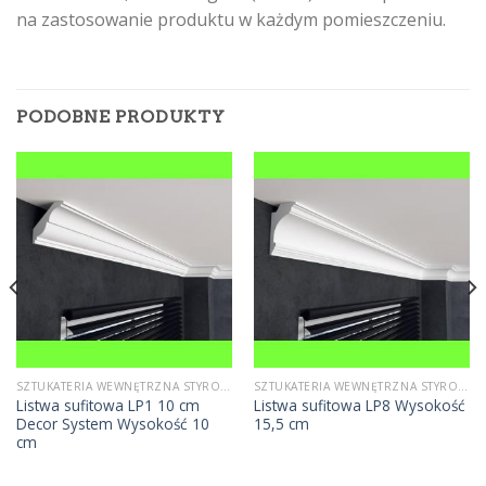
na zastosowanie produktu w każdym pomieszczeniu.
PODOBNE PRODUKTY
SZTUKATERIA WEWNĘTRZNA STYROPIANOWA
SZTUKATERIA WEWNĘTRZNA STYROPIANOWA
Listwa sufitowa LP1 10 cm
Listwa sufitowa LP8 Wysokość
Decor System Wysokość 10
15,5 cm
cm