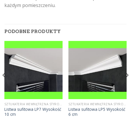
każdym pomieszczeniu.
PODOBNE PRODUKTY
SZTUKATERIA WEWNĘTRZNA STYROPIANOWA
SZTUKATERIA WEWNĘTRZNA STYROPIANOWA
Listwa sufitowa LP7 Wysokość
Listwa sufitowa LP5 Wysokość
10 cm
6 cm