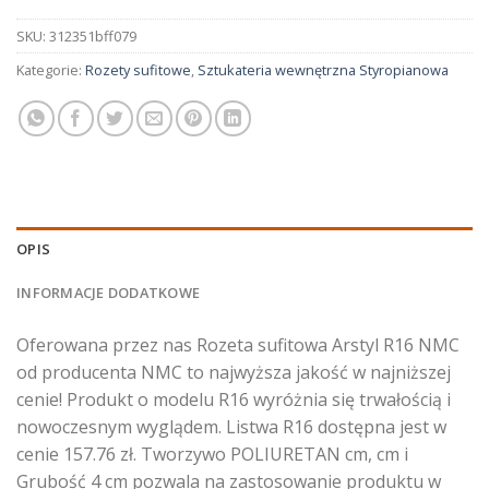
SKU:
312351bff079
Kategorie:
Rozety sufitowe
,
Sztukateria wewnętrzna Styropianowa
OPIS
INFORMACJE DODATKOWE
Oferowana przez nas Rozeta sufitowa Arstyl R16 NMC
od producenta NMC to najwyższa jakość w najniższej
cenie! Produkt o modelu R16 wyróżnia się trwałością i
nowoczesnym wyglądem. Listwa R16 dostępna jest w
cenie 157.76 zł. Tworzywo POLIURETAN cm, cm i
Grubość 4 cm pozwala na zastosowanie produktu w