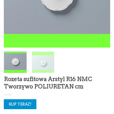
Rozeta sufitowa Arstyl R16 NMC
Tworzywo POLIURETAN cm
KUP TERAZ!