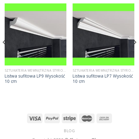
SZTUKATERIA WEWNĘTRZNA STYROPIANOWA
SZTUKATERIA WEWNĘTRZNA STYROPIANOWA
Listwa sufitowa LP9 Wysokość
Listwa sufitowa LP7 Wysokość
10 cm
10 cm
BLOG