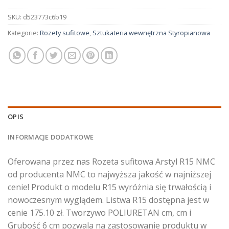
SKU:
d523773c6b19
Kategorie:
Rozety sufitowe
,
Sztukateria wewnętrzna Styropianowa
OPIS
INFORMACJE DODATKOWE
Oferowana przez nas Rozeta sufitowa Arstyl R15 NMC
od producenta NMC to najwyższa jakość w najniższej
cenie! Produkt o modelu R15 wyróżnia się trwałością i
nowoczesnym wyglądem. Listwa R15 dostępna jest w
cenie 175.10 zł. Tworzywo POLIURETAN cm, cm i
Grubość 6 cm pozwala na zastosowanie produktu w