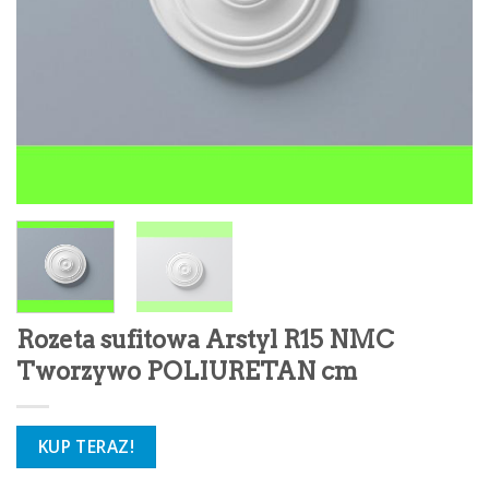
Rozeta sufitowa Arstyl R15 NMC
Tworzywo POLIURETAN cm
KUP TERAZ!