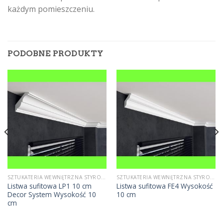
każdym pomieszczeniu.
PODOBNE PRODUKTY
SZTUKATERIA WEWNĘTRZNA STYROPIANOWA
SZTUKATERIA WEWNĘTRZNA STYROPIANOWA
Listwa sufitowa LP1 10 cm
Listwa sufitowa FE4 Wysokość
Decor System Wysokość 10
10 cm
cm