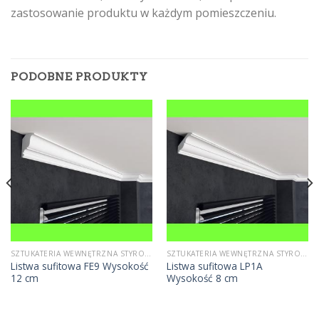
zastosowanie produktu w każdym pomieszczeniu.
PODOBNE PRODUKTY
SZTUKATERIA WEWNĘTRZNA STYROPIANOWA
SZTUKATERIA WEWNĘTRZNA STYROPIANOWA
Listwa sufitowa FE9 Wysokość
Listwa sufitowa LP1A
12 cm
Wysokość 8 cm