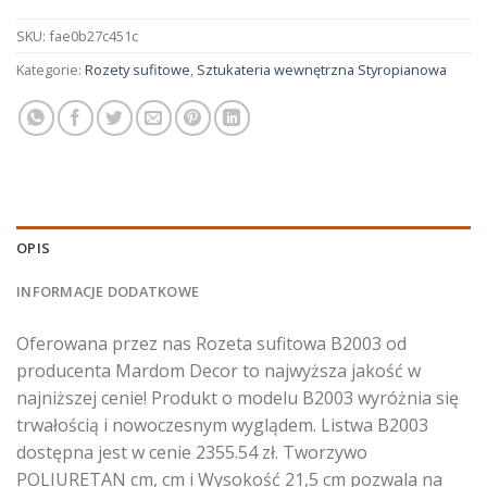
SKU:
fae0b27c451c
Kategorie:
Rozety sufitowe
,
Sztukateria wewnętrzna Styropianowa
OPIS
INFORMACJE DODATKOWE
Oferowana przez nas Rozeta sufitowa B2003 od
producenta Mardom Decor to najwyższa jakość w
najniższej cenie! Produkt o modelu B2003 wyróżnia się
trwałością i nowoczesnym wyglądem. Listwa B2003
dostępna jest w cenie 2355.54 zł. Tworzywo
POLIURETAN cm, cm i Wysokość 21,5 cm pozwala na