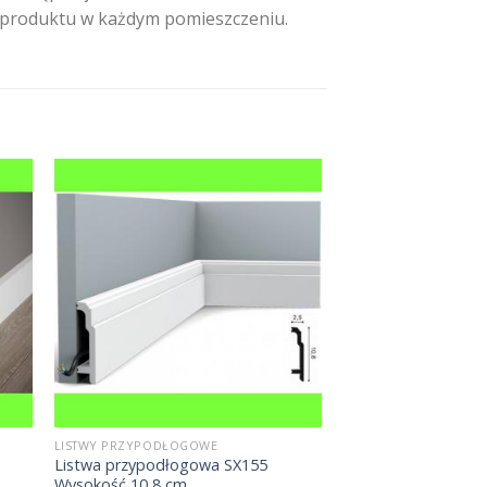
e produktu w każdym pomieszczeniu.
LISTWY PRZYPODŁOGOWE
Listwa przypodłogowa SX155
Wysokość 10,8 cm