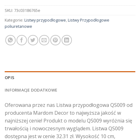
SKU:
73c03186765e
Kategorie:
Listwy przypodłogowe
,
Listwy Przypodłogowe
poliuretanowe
OPIS
INFORMACJE DODATKOWE
Oferowana przez nas Listwa przypodłogowa QS009 od
producenta Mardom Decor to najwyższa jakość w
najniższej cenie! Produkt o modelu QS009 wyróżnia się
trwałością i nowoczesnym wyglądem. Listwa QS009
dostępna jest w cenie 32.31 zł. Wysokość 10 cm,