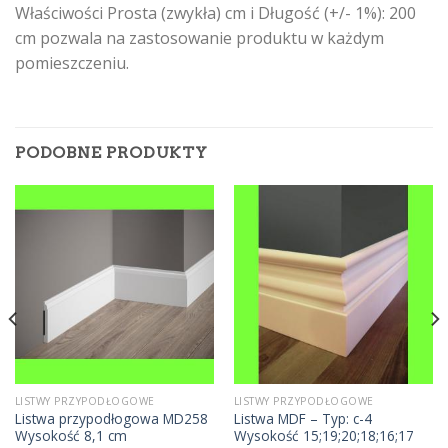
Właściwości Prosta (zwykła) cm i Długość (+/- 1%): 200
cm pozwala na zastosowanie produktu w każdym
pomieszczeniu.
PODOBNE PRODUKTY
LISTWY PRZYPODŁOGOWE
LISTWY PRZYPODŁOGOWE
Listwa przypodłogowa MD258
Listwa MDF – Typ: c-4
Wysokość 8,1 cm
Wysokość 15;19;20;18;16;17