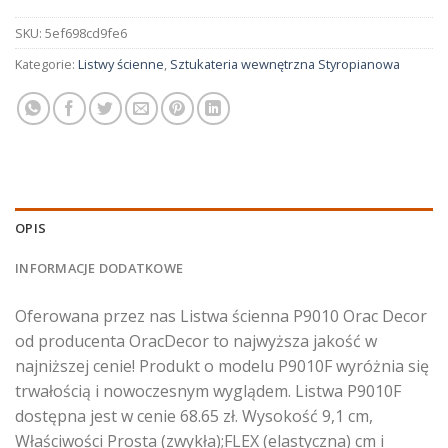
SKU:
5ef698cd9fe6
Kategorie:
Listwy ścienne
,
Sztukateria wewnętrzna Styropianowa
OPIS
INFORMACJE DODATKOWE
Oferowana przez nas Listwa ścienna P9010 Orac Decor
od producenta OracDecor to najwyższa jakość w
najniższej cenie! Produkt o modelu P9010F wyróżnia się
trwałością i nowoczesnym wyglądem. Listwa P9010F
dostępna jest w cenie 68.65 zł. Wysokość 9,1 cm,
Właściwości Prosta (zwykła);FLEX (elastyczna) cm i