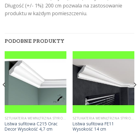
Długość (+/- 1%): 200 cm pozwala na zastosowanie
produktu w każdym pomieszczeniu.
PODOBNE PRODUKTY
SZTUKATERIA WEWNĘTRZNA STYROPIANOWA
SZTUKATERIA WEWNĘTRZNA STYROPIANOWA
Listwa sufitowa C215 Orac
Listwa sufitowa FE11
Decor Wysokość 4,7 cm
Wysokość 14 cm