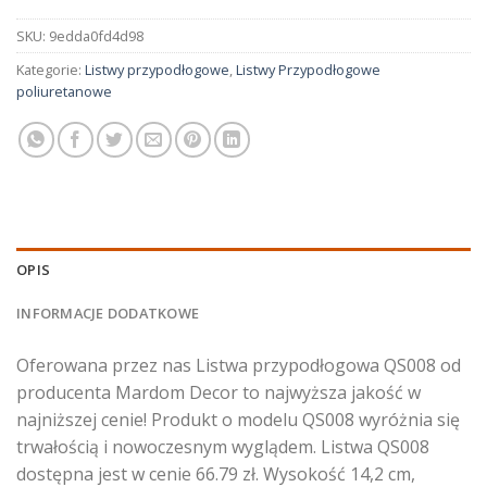
SKU:
9edda0fd4d98
Kategorie:
Listwy przypodłogowe
,
Listwy Przypodłogowe
poliuretanowe
OPIS
INFORMACJE DODATKOWE
Oferowana przez nas Listwa przypodłogowa QS008 od
producenta Mardom Decor to najwyższa jakość w
najniższej cenie! Produkt o modelu QS008 wyróżnia się
trwałością i nowoczesnym wyglądem. Listwa QS008
dostępna jest w cenie 66.79 zł. Wysokość 14,2 cm,